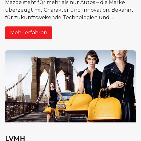
Mazda steht für mehr als nur Autos – die Marke
überzeugt mit Charakter und Innovation. Bekannt
für zukunftsweisende Technologien und
markantes Design, schafft Mazda ein Fahrerlebnis,
das im Gedächtnis bleibt. Dieses
Mehr erfahren
Alleinstellungsmerkmal macht Mazda zu einer der
unverwechselbarsten Automarken der Welt.
LVMH