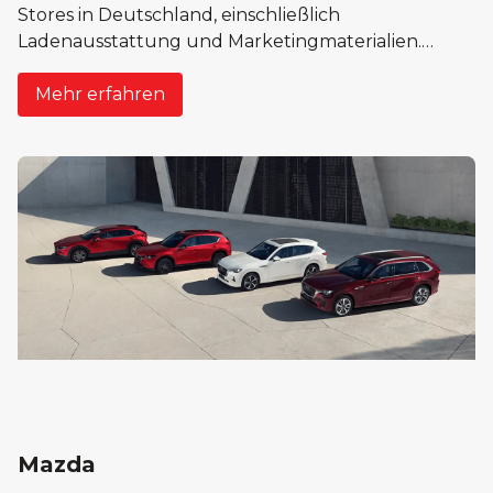
Stores in Deutschland, einschließlich
Ladenausstattung und Marketingmaterialien.
Unser System gewährleistet ein nahtloses
Bestandsmanagement und eine zuverlässige
Mehr erfahren
Lieferung an jeden Standort.
Mazda