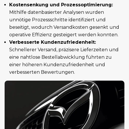
Kostensenkung und Prozessoptimierung:
Mithilfe datenbasierter Analysen wurden
unnötige Prozessschritte identifiziert und
beseitigt, wodurch Versandkosten gesenkt und
operative Effizienz gesteigert werden konnten.
Verbesserte Kundenzufriedenheit:
Schnellerer Versand, präzisere Lieferzeiten und
eine nahtlose Bestellabwicklung führten zu
einer höheren Kundenzufriedenheit und
verbesserten Bewertungen.