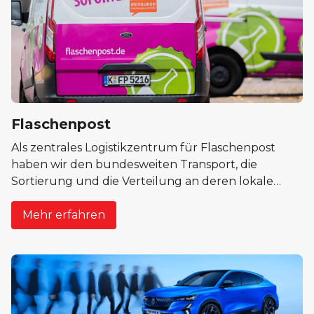
Flaschenpost
Als zentrales Logistikzentrum für Flaschenpost
haben wir den bundesweiten Transport, die
Sortierung und die Verteilung an deren lokale
Niederlassungen gesteuert. Dieses Großprojekt
straffte die Abläufe und unterstützte das schnelle
Mehr erfahren
Wachstum des Unternehmens.