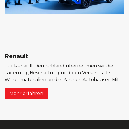
Renault
Für Renault Deutschland übernehmen wir die
Lagerung, Beschaffung und den Versand aller
Werbematerialien an die Partner-Autohäuser. Mit
einem individualisierten Softwaresystem stellen wir
sicher, dass jedes Autohaus pünktlich und präzise
Mehr erfahren
ausgestattet ist.